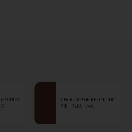
EP PUUR
CHOCOLADE REEP PUUR
0G
MET KERS- 70G