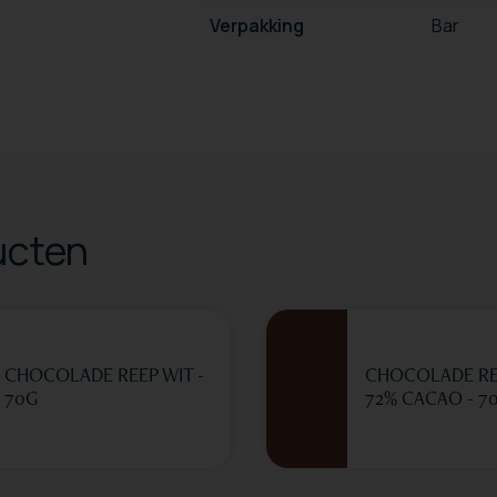
Verpakking
Bar
ucten
CHOCOLADE REEP WIT -
CHOCOLADE RE
70G
72% CACAO - 7