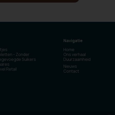
Navigatie
tjes
Home
letten - Zonder
Ons verhaal
egevoegde Suikers
Duurzaamheid
uares
Nieuws
vel Retail
Contact