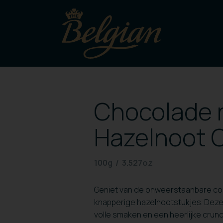
Chocolade 
Hazelnoot C
100g / 3.527oz
Geniet van de onweerstaanbare co
knapperige hazelnootstukjes. Deze
volle smaken en een heerlijke crun