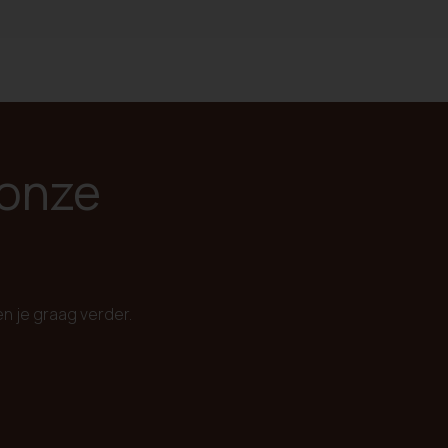
 onze
en je graag verder.