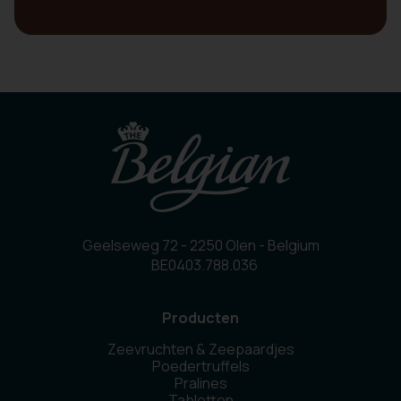
Geelseweg 72 - 2250 Olen - Belgium
BE0403.788.036
Producten
Zeevruchten & Zeepaardjes
Poedertruffels
Pralines
Tabletten