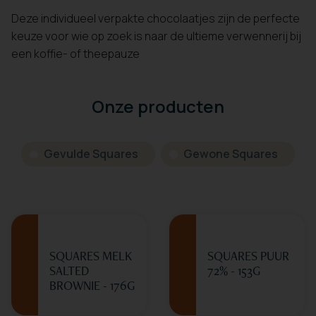
Deze individueel verpakte chocolaatjes zijn de perfecte
keuze voor wie op zoek is naar de ultieme verwennerij bij
een koffie- of theepauze
Onze producten
Gevulde Squares
Gewone Squares
SQUARES MELK
SQUARES PUUR
SALTED
72% - 153G
BROWNIE - 176G