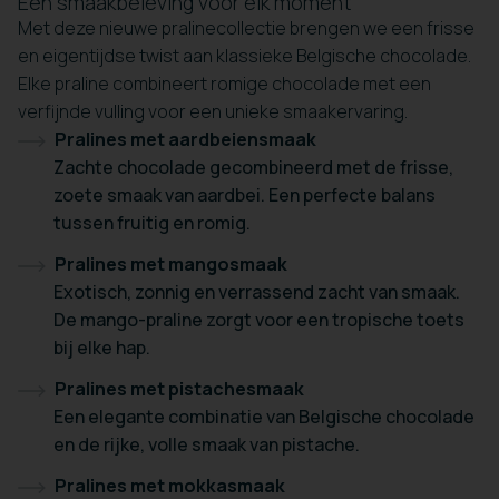
Een smaakbeleving voor elk moment
Met deze nieuwe pralinecollectie brengen we een frisse
en eigentijdse twist aan klassieke Belgische chocolade.
Elke praline combineert romige chocolade met een
verfijnde vulling voor een unieke smaakervaring.
Pralines met aardbeiensmaak
Zachte chocolade gecombineerd met de frisse,
zoete smaak van aardbei. Een perfecte balans
tussen fruitig en romig.
Pralines met mangosmaak
Exotisch, zonnig en verrassend zacht van smaak.
De mango-praline zorgt voor een tropische toets
bij elke hap.
Pralines met pistachesmaak
Een elegante combinatie van Belgische chocolade
en de rijke, volle smaak van pistache.
Pralines met mokkasmaak