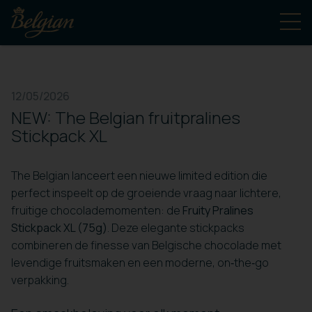
12/05/2026
NEW: The Belgian fruitpralines
Stickpack XL
The Belgian lanceert een nieuwe limited edition die
perfect inspeelt op de groeiende vraag naar lichtere,
fruitige chocolademomenten: de
Fruity Pralines
Stickpack XL (75g)
. Deze elegante stickpacks
combineren de finesse van Belgische chocolade met
levendige fruitsmaken en een moderne, on‑the‑go
verpakking.