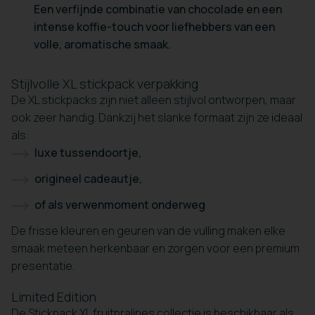
Een verfijnde combinatie van chocolade en een
intense koffie-touch voor liefhebbers van een
volle, aromatische smaak.
Stijlvolle XL stickpack verpakking
De XL stickpacks zijn niet alleen stijlvol ontworpen, maar
ook zeer handig. Dankzij het slanke formaat zijn ze ideaal
als:
luxe tussendoortje,
origineel cadeautje,
of als verwenmoment onderweg
De frisse kleuren en geuren van de vulling maken elke
smaak meteen herkenbaar en zorgen voor een premium
presentatie.
Limited Edition
De Stickpack XL fruitpralines collectie is beschikbaar als