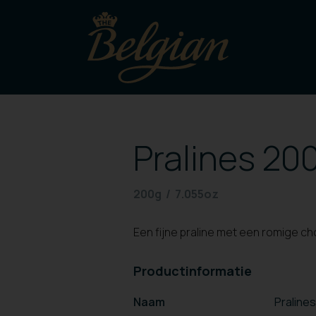
Pralines 20
200g / 7.055oz
Een fijne praline met een romige c
Productinformatie
Naam
Praline