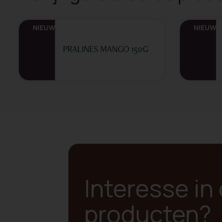
NIEUW
NIEUW
PRALINES MANGO 150G
Interesse in
producten?