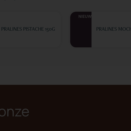
NIEUW
PRALINES PISTACHE 150G
PRALINES MOCH
 onze