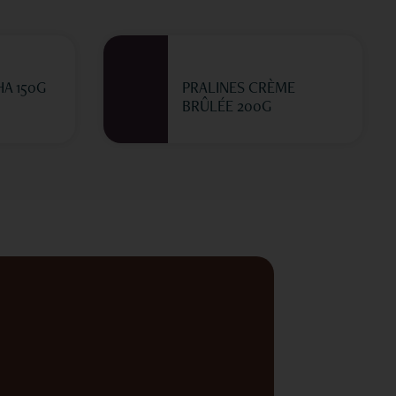
A 150G
PRALINES CRÈME
BRÛLÉE 200G