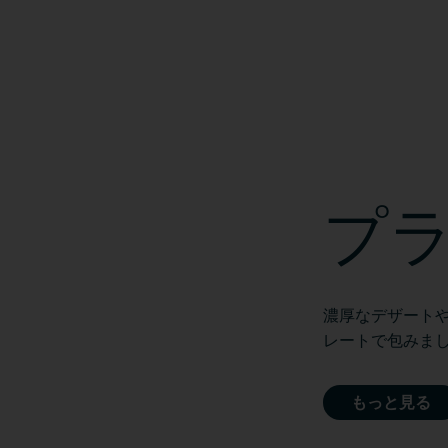
プ
濃厚なデザート
レートで包みま
もっと見る