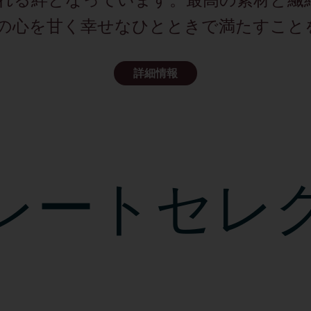
の心を甘く幸せなひとときで満たすこと
詳細情報
レートセレ