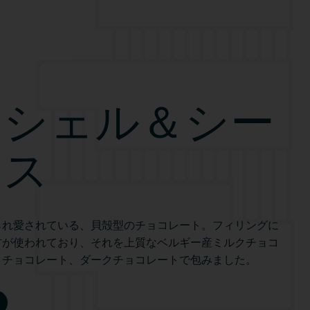
ーシェル＆シー
ース
られ愛されている、貝殻型のチョコレート。フィリングに
材が使われており、それを上質なベルギー産ミルクチョコ
トチョコレート、ダークチョコレートで包みました。