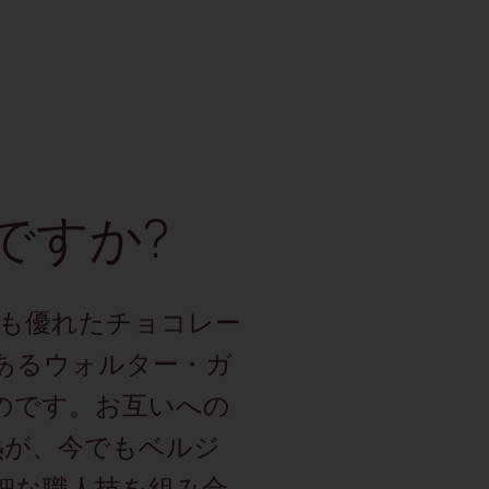
ですか?
で最も優れたチョコレー
あるウォルター・ガ
のです。お互いへの
熱が、今でもベルジ
細な職人技を組み合