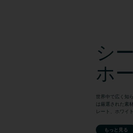
シ
ホ
世界中で広く知
は厳選された素
レート、ホワイ
もっと見る